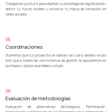
Trabajamos junto a ti para diseñar tu estrategia de digitalización,
definir tu futuro modelo y construir tu marca de formación en
redes sociales.
05
Coordinaciones
Queremos que tus proyectos se realicen tal cual lo deseas, es por
esto que a través de una instancia de gestión te apoyaremos en
las etapas y plazos que debes cumplir.
06
Evaluación de metodologías
Evaluación de alternativas tecnológicas. Planificación,
implantación e integración en las Tecnologías de la información y