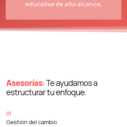
educativa de alto alcance.
Asesorías
: Te ayudamos a
estructurar tu enfoque.
01
Gestión del cambio