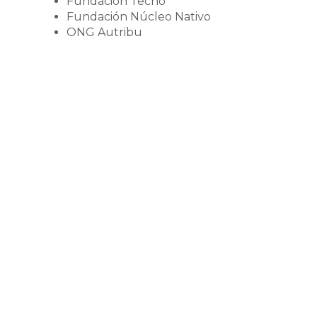
Fundación Techo
Fundación Núcleo Nativo
ONG Autribu