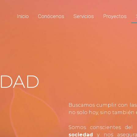
Inicio
Conócenos
Servicios
Proyectos
IDAD
Buscamos cumplir con las 
no solo hoy, sino también 
Somos conscientes del
sociedad
y nos asegura